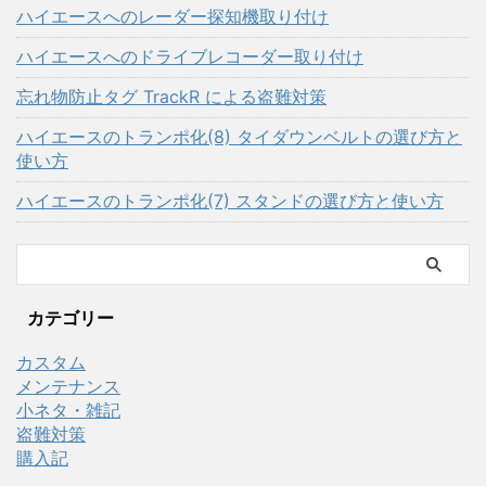
ハイエースへのレーダー探知機取り付け
ハイエースへのドライブレコーダー取り付け
忘れ物防止タグ TrackR による盗難対策
ハイエースのトランポ化(8) タイダウンベルトの選び方と
使い方
ハイエースのトランポ化(7) スタンドの選び方と使い方
カテゴリー
カスタム
メンテナンス
小ネタ・雑記
盗難対策
購入記