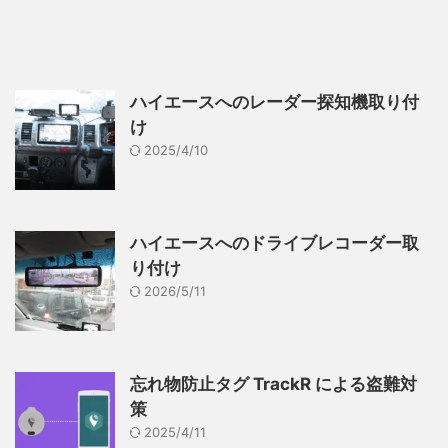
ハイエースへのレーダー探知機取り付
け
2025/4/10
ハイエースへのドライブレコーダー取
り付け
2026/5/11
忘れ物防止タグ TrackR による盗難対
策
2025/4/11