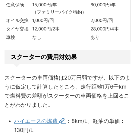
任意保険
15,000円/年
60,000円/年
（ファミリーバイク特約）
オイル交換
1,000円/回
2,000円/回
タイヤ交換
12,000円/2本
28,000円/4本
車検
なし
あり
スクーターの費用対効果
スクーターの車両価格は20万円弱ですが、以下のよ
うに仮定して計算したところ、走行距離1万6千km
で燃料費の差額がスクーターの車両価格を上回るこ
とがわかりました。
ハイエースの燃費
：8km/L、軽油の単価：
130円/L