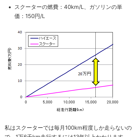
スクーターの燃費：40km/L、ガソリンの単
価：150円/L
私はスクーターでは毎月100km程度しか走らないの
で、1万6千km走行するには13年以上かかります。