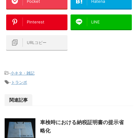
Pocket
Hatena
Pinterest
LINE
URLコピー
-
小ネタ・雑記
-
トランポ
関連記事
車検時における納税証明書の提示省
略化