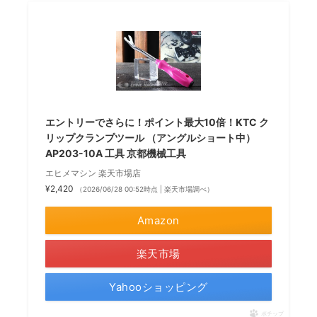
エントリーでさらに！ポイント最大10倍！KTC ク
リップクランプツール （アングルショート中）
AP203-10A 工具 京都機械工具
エヒメマシン 楽天市場店
¥2,420
（2026/06/28 00:52時点 | 楽天市場調べ）
Amazon
楽天市場
Yahooショッピング
ポチップ