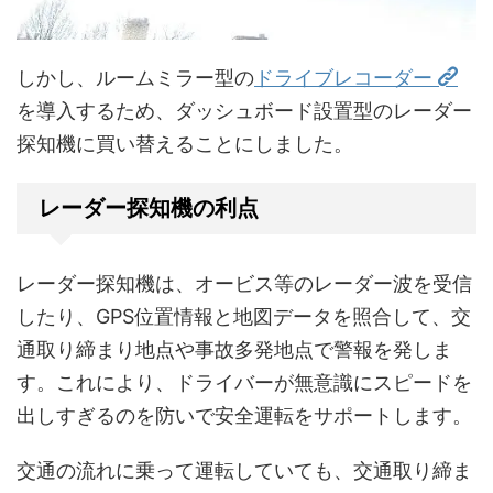
しかし、ルームミラー型の
ドライブレコーダー
を導入するため、ダッシュボード設置型のレーダー
探知機に買い替えることにしました。
レーダー探知機の利点
レーダー探知機は、オービス等のレーダー波を受信
したり、GPS位置情報と地図データを照合して、交
通取り締まり地点や事故多発地点で警報を発しま
す。これにより、ドライバーが無意識にスピードを
出しすぎるのを防いで安全運転をサポートします。
交通の流れに乗って運転していても、交通取り締ま