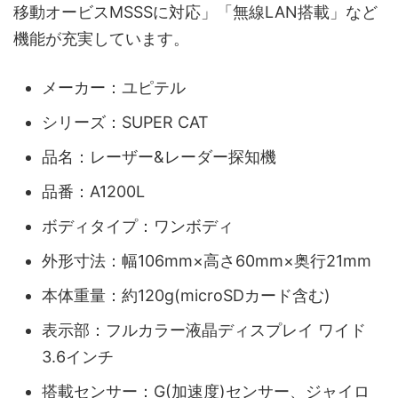
移動オービスMSSSに対応」「無線LAN搭載」など
機能が充実しています。
メーカー：ユピテル
シリーズ：SUPER CAT
品名：レーザー&レーダー探知機
品番：A1200L
ボディタイプ：ワンボディ
外形寸法：幅106mm×高さ60mm×奥行21mm
本体重量：約120g(microSDカード含む)
表示部：フルカラー液晶ディスプレイ ワイド
3.6インチ
搭載センサー：G(加速度)センサー、ジャイロ