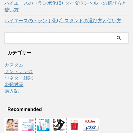
ハイエースのトランポ化(8) タイダウンベルトの選び方と
使い方
ハイエースのトランポ化(7) スタンドの選び方と使い方
カテゴリー
カスタム
メンテナンス
小ネタ・雑記
盗難対策
購入記
Recommended