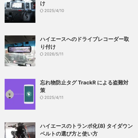
け
2025/4/10
ハイエースへのドライブレコーダー取
り付け
2026/5/11
忘れ物防止タグ TrackR による盗難対
策
2025/4/11
ハイエースのトランポ化(8) タイダウン
ベルトの選び方と使い方