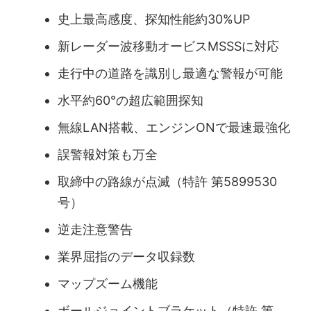
史上最高感度、探知性能約30%UP
新レーダー波移動オービスMSSSに対応
走行中の道路を識別し最適な警報が可能
水平約60°の超広範囲探知
無線LAN搭載、エンジンONで最速最強化
誤警報対策も万全
取締中の路線が点滅（特許 第5899530
号）
逆走注意警告
業界屈指のデータ収録数
マップズーム機能
ボールジョイントブラケット（特許 第