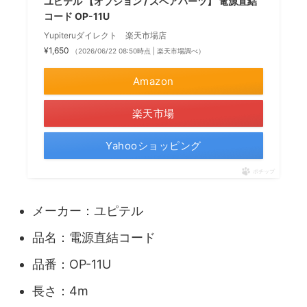
ユピテル 【オプション / スペアパーツ】 電源直結
コード OP-11U
Yupiteruダイレクト 楽天市場店
¥1,650
（2026/06/22 08:50時点 | 楽天市場調べ）
Amazon
楽天市場
Yahooショッピング
ポチップ
メーカー：ユピテル
品名：電源直結コード
品番：OP-11U
長さ：4m