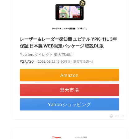
レーザー＆レーダー探知機 ユピテル YPK-11L 3年
保証 日本製 WEB限定パッケージ 取説DL版
Yupiteruダイレクト 楽天市場店
¥27,720
（2026/06/22 15:50時点 | 楽天市場調べ）
Amazon
楽天市場
Yahooショッピング
ポチップ