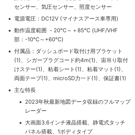
センサー、気圧センサー、照度センサー
電源電圧：DC12V (マイナスアース車専用)
動作温度範囲 －20℃～＋85℃ (UHF/VHF
部：-10℃～+60℃)
付属品：ダッシュボード取付け用ブラケット
(1)、シガープラグコード約4m(1)、宙吊り取付
けステー(1)、粘着シート(1)、粘着マット(1)、
両面テープ(1)、microSD力一ド(1)、保証書(1)
主な特長
2023年秋最新地図データ収録のフルマップ
レーダー
大画面3.6インチ液晶搭載、静電式タッチ
パネル搭載、1ボディタイプ