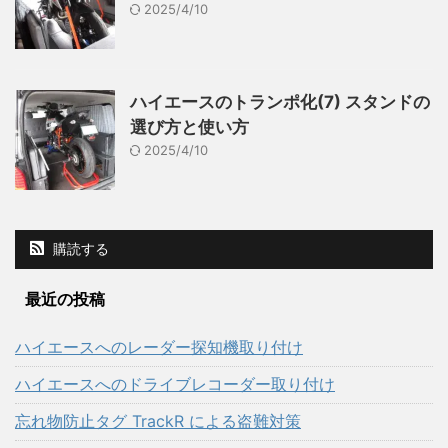
2025/4/10
ハイエースのトランポ化(7) スタンドの
選び方と使い方
2025/4/10
購読する
最近の投稿
ハイエースへのレーダー探知機取り付け
ハイエースへのドライブレコーダー取り付け
忘れ物防止タグ TrackR による盗難対策