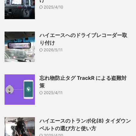
2025/4/10
ハイエースへのドライブレコーダー取
り付け
2026/5/11
忘れ物防止タグ TrackR による盗難対
策
2025/4/11
ハイエースのトランポ化(8) タイダウン
ベルトの選び方と使い方
2025/4/10