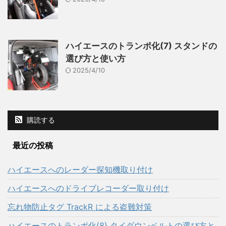
ハイエースのトランポ化(7) スタンドの
選び方と使い方
2025/4/10
購読する
最近の投稿
ハイエースへのレーダー探知機取り付け
ハイエースへのドライブレコーダー取り付け
忘れ物防止タグ TrackR による盗難対策
ハイエースのトランポ化(8) タイダウンベルトの選び方と