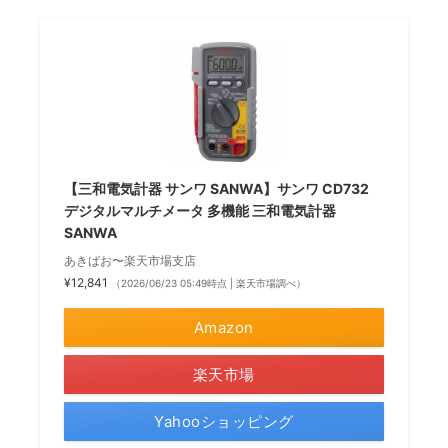
【三和電気計器 サンワ SANWA】サンワ CD732
デジタルマルチメータ 多機能 三和電気計器
SANWA
あきばお〜楽天市場支店
¥12,841
（2026/06/23 05:49時点 | 楽天市場調べ）
Amazon
楽天市場
Yahooショッピング