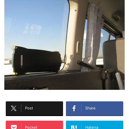
Post
Share
Pocket
Hatena