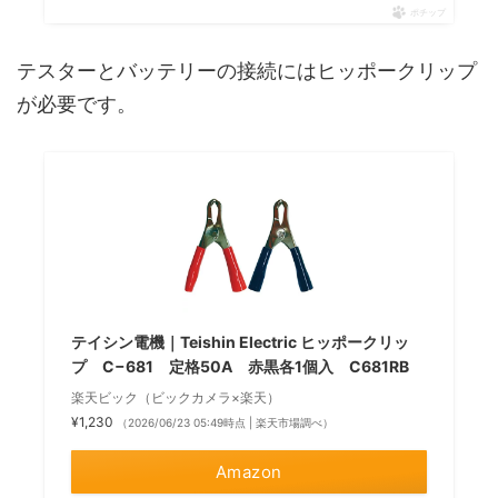
ポチップ
テスターとバッテリーの接続にはヒッポークリップ
が必要です。
テイシン電機｜Teishin Electric ヒッポークリッ
プ C−681 定格50A 赤黒各1個入 C681RB
楽天ビック（ビックカメラ×楽天）
¥1,230
（2026/06/23 05:49時点 | 楽天市場調べ）
Amazon