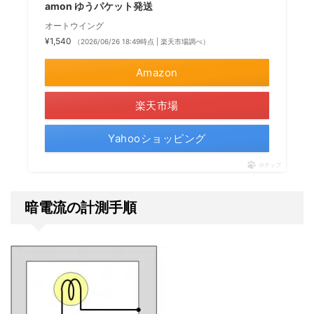
amon ゆうパケット発送
オートウイング
¥1,540
（2026/06/26 18:49時点 | 楽天市場調べ）
Amazon
楽天市場
Yahooショッピング
ポチップ
暗電流の計測手順