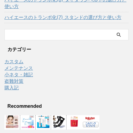
使い方
ハイエースのトランポ化(7) スタンドの選び方と使い方
カテゴリー
カスタム
メンテナンス
小ネタ・雑記
盗難対策
購入記
Recommended