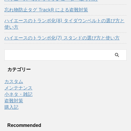
忘れ物防止タグ TrackR による盗難対策
ハイエースのトランポ化(8) タイダウンベルトの選び方と
使い方
ハイエースのトランポ化(7) スタンドの選び方と使い方
カテゴリー
カスタム
メンテナンス
小ネタ・雑記
盗難対策
購入記
Recommended