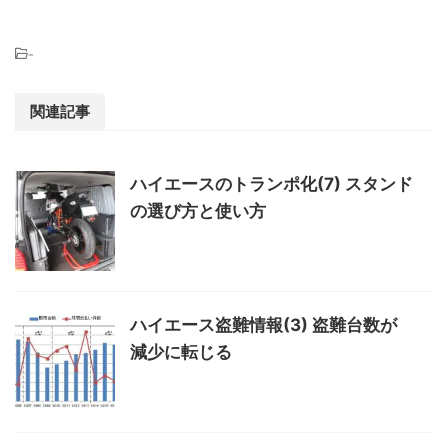
-
関連記事
ハイエースのトランポ化(7) スタンド
の選び方と使い方
ハイエース盗難情報(3) 盗難台数が
減少に転じる