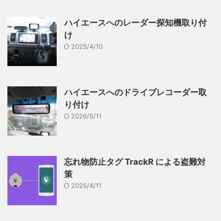
ハイエースへのレーダー探知機取り付
け
2025/4/10
ハイエースへのドライブレコーダー取
り付け
2026/5/11
忘れ物防止タグ TrackR による盗難対
策
2025/4/11