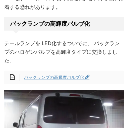
着する恐れがあります。
バックランプの高輝度バルブ化
テールランプを LED化するついでに、 バックラン
プのハロゲンバルブを高輝度タイプに交換しまし
た。
バックランプの高輝度バルブ化