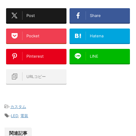
Post
Share
Pocket
Hatena
Pinterest
LINE
URLコピー
-
カスタム
-
LED
,
電装
関連記事