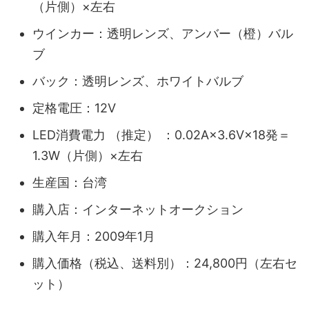
（片側）×左右
ウインカー：透明レンズ、アンバー（橙）バル
ブ
バック：透明レンズ、ホワイトバルブ
定格電圧：12V
LED消費電力 （推定） ：0.02A×3.6V×18発＝
1.3W（片側）×左右
生産国：台湾
購入店：インターネットオークション
購入年月：2009年1月
購入価格（税込、送料別）：24,800円（左右セ
ット）