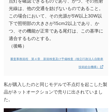
点灯を確認できるものであり、かつ、その照射
光線は、他の交通を妨げないものであること。
この場合において、その光源が5W以上30W以
下で照明部の大きさが15cm2以上であり、か
つ、その機能が正常である尾灯は、この基準に
適合するものとする。
（後略）
審査事務規程 第４章 新規検査及び予備検査（独立行政法人自動車
技術総合機構）
私が購入したのと同じモデルで不点灯を起こした製
品がネットオークションで売りに出されていまし
た。