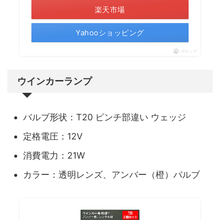
楽天市場
Yahooショッピング
ポチップ
ウインカーランプ
バルブ形状：T20 ピンチ部違い ウェッジ
定格電圧：12V
消費電力：21W
カラー：透明レンズ、アンバー（橙）バルブ