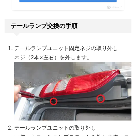
ポチップ
テールランプ交換の手順
テールランプユニット固定ネジの取り外し
ネジ（2本×左右）を外します。
テールランプユニットの取り外し