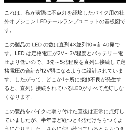
これは、私が実際に不点灯を経験したバイク用の社
外オプション LEDテールランプユニットの基板図で
す。
この製品の LED の数は直列4×並列10＝計40発で
す。LED は定格電圧が2V～3V程度とバッテリー電
圧より低いので、3発～5発程度を直列に接続して定
格電圧の合計が12V弱になるように設計されていま
す。したがって、どこか1ヶ所に接触不良が発生す
ると、直列に接続されているLEDがすべて点灯しな
くなります。
この製品をバイクに取り付けた直後は正常に点灯し
ていましたが、半年ほど経つと4発だけちらつくよ
うになりました。さらに使い続けているとちらつき