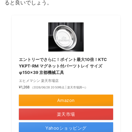
ると良いでしょう。
エントリーでさらに！ポイント最大10倍！KTC
YKPT-RM マグネット付パーツトレイ サイズ
φ150×39 京都機械工具
エヒメマシン 楽天市場店
¥1,268
（2026/06/28 20:50時点 | 楽天市場調べ）
Amazon
楽天市場
Yahooショッピング