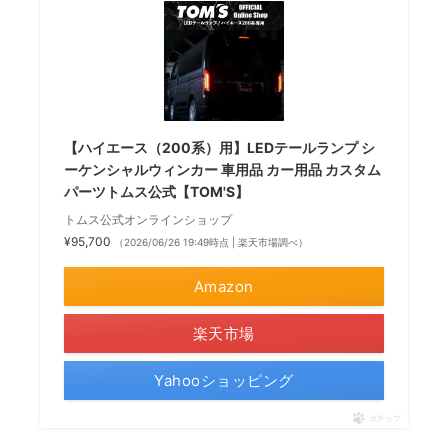
【ハイエース（200系）用】LEDテールランプ シ
ーケンシャルウィンカー 車用品 カー用品 カスタム
パーツトムス公式【TOM'S】
トムス公式オンラインショップ
¥95,700
（2026/06/26 19:49時点 | 楽天市場調べ）
Amazon
楽天市場
Yahooショッピング
ポチップ