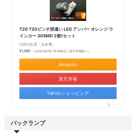
T20 T20ピンチ部違い LED アンバー オレンジ ウ
インカー 30SMD 2個1セット
LEDのお店「まめ電」
¥1,980
（2026/06/26 19:49時点 | 楽天市場調べ）
Amazon
楽天市場
Yahooショッピング
ポチップ
バックランプ