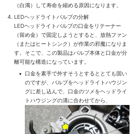
（白濁）して寿命を縮める原因になります。
LEDヘッドライトバルブの分解
LEDヘッドライトバルブの口金をリテーナー
（留め金）で固定しようとすると、放熱ファン
（またはヒートシンク）が作業の邪魔になりま
す。そこで、この製品はバルブ本体と口金が分
離可能な構造になっています。
口金を素手で外すそうとするととても固い
のですが、バルブをヘッドライトハウジン
グに差し込んで、口金のツメをヘッドライ
トハウジングの溝に合わせてから、