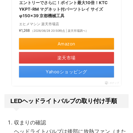
エントリーでさらに！ポイント最大10倍！KTC
YKPT-RM マグネット付パーツトレイ サイズ
φ150×39 京都機械工具
エヒメマシン 楽天市場店
¥1,268
（2026/06/28 20:50時点 | 楽天市場調べ）
Amazon
楽天市場
Yahooショッピング
ポチップ
LEDヘッドライトバルブの取り付け手順
収まりの確認
ヘッドライトバルブは後部に放熱ファン（また