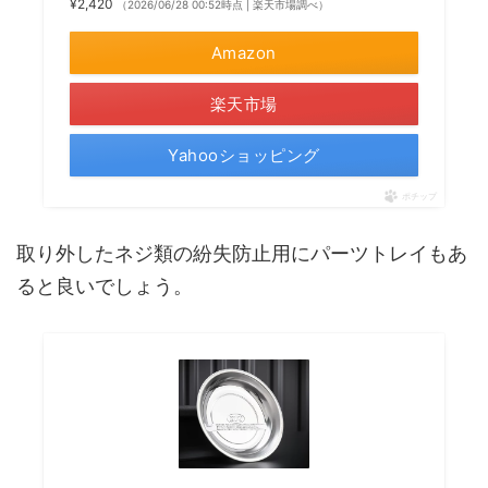
¥2,420
（2026/06/28 00:52時点 | 楽天市場調べ）
Amazon
楽天市場
Yahooショッピング
ポチップ
取り外したネジ類の紛失防止用にパーツトレイもあ
ると良いでしょう。