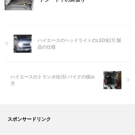
ハイエースのヘッドライトのLED化(1) 製
品の仕様
ハイエースのトランポ化(5) バイクの積み
方
スポンサードリンク