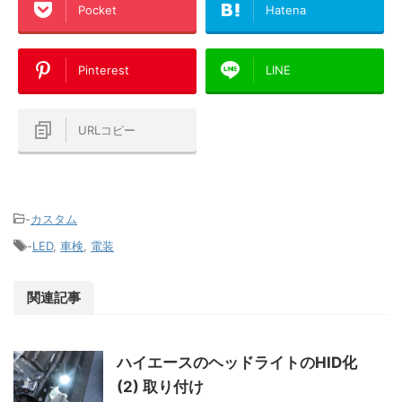
Pocket
Hatena
Pinterest
LINE
URLコピー
-
カスタム
-
LED
,
車検
,
電装
関連記事
ハイエースのヘッドライトのHID化
(2) 取り付け