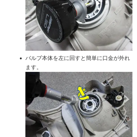
バルブ本体を左に回すと簡単に口金が外れ
ます。