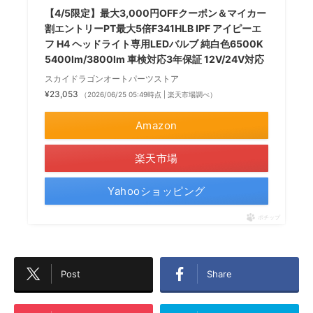
【4/5限定】最大3,000円OFFクーポン＆マイカー
割エントリーPT最大5倍F341HLB IPF アイピーエ
フ H4 ヘッドライト専用LEDバルブ 純白色6500K
5400lm/3800lm 車検対応3年保証 12V/24V対応
スカイドラゴンオートパーツストア
¥23,053
（2026/06/25 05:49時点 | 楽天市場調べ）
Amazon
楽天市場
Yahooショッピング
ポチップ
Post
Share