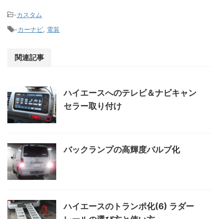
-
カスタム
-
カーナビ
,
電装
関連記事
ハイエースへのテレビ＆ナビキャン
セラー取り付け
バックランプの高輝度バルブ化
ハイエースのトランポ化(6) ラダー