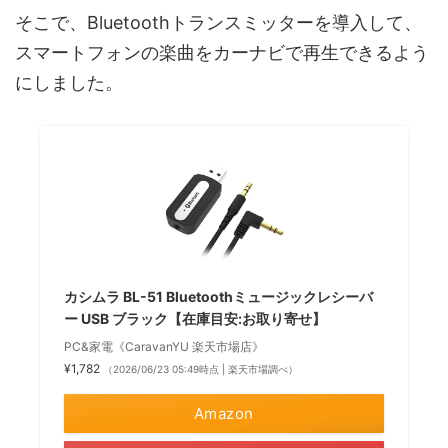
そこで、Bluetoothトランスミッターを導入して、
スマートフォンの楽曲をカーナビで再生できるよう
にしました。
カシムラ BL-51 Bluetoothミュージックレシーバ
ー USB ブラック【在庫目安:お取り寄せ】
PC&家電《CaravanYU 楽天市場店》
¥1,782
（2026/06/23 05:49時点 | 楽天市場調べ）
Amazon