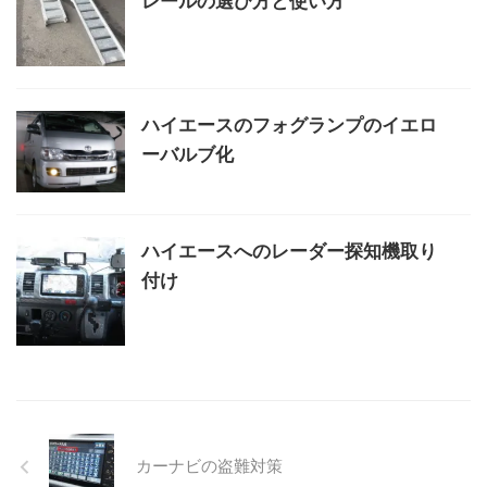
レールの選び方と使い方
ハイエースのフォグランプのイエロ
ーバルブ化
ハイエースへのレーダー探知機取り
付け
カーナビの盗難対策